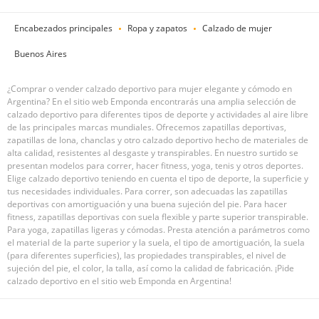
Encabezados principales
Ropa y zapatos
Calzado de mujer
Buenos Aires
¿Comprar o vender calzado deportivo para mujer elegante y cómodo en
Argentina? En el sitio web Emponda encontrarás una amplia selección de
calzado deportivo para diferentes tipos de deporte y actividades al aire libre
de las principales marcas mundiales. Ofrecemos zapatillas deportivas,
zapatillas de lona, chanclas y otro calzado deportivo hecho de materiales de
alta calidad, resistentes al desgaste y transpirables. En nuestro surtido se
presentan modelos para correr, hacer fitness, yoga, tenis y otros deportes.
Elige calzado deportivo teniendo en cuenta el tipo de deporte, la superficie y
tus necesidades individuales. Para correr, son adecuadas las zapatillas
deportivas con amortiguación y una buena sujeción del pie. Para hacer
fitness, zapatillas deportivas con suela flexible y parte superior transpirable.
Para yoga, zapatillas ligeras y cómodas. Presta atención a parámetros como
el material de la parte superior y la suela, el tipo de amortiguación, la suela
(para diferentes superficies), las propiedades transpirables, el nivel de
sujeción del pie, el color, la talla, así como la calidad de fabricación. ¡Pide
calzado deportivo en el sitio web Emponda en Argentina!