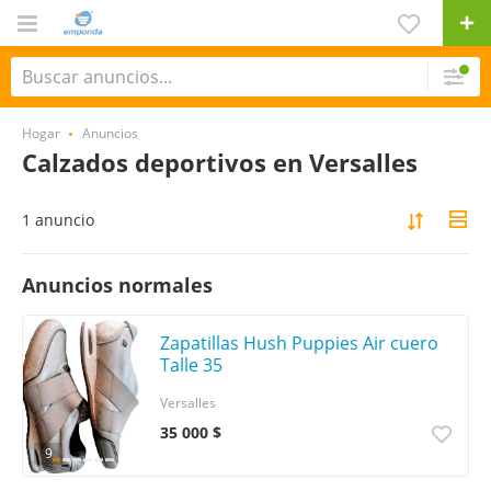
Hogar
Anuncios
Calzados deportivos en Versalles
1 anuncio
Anuncios normales
Zapatillas Hush Puppies Air cuero
Talle 35
Versalles
35 000 $
9