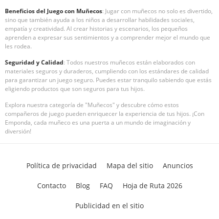
Beneficios del Juego con Muñecos
: Jugar con muñecos no solo es divertido,
sino que también ayuda a los niños a desarrollar habilidades sociales,
empatía y creatividad. Al crear historias y escenarios, los pequeños
aprenden a expresar sus sentimientos y a comprender mejor el mundo que
les rodea.
Seguridad y Calidad
: Todos nuestros muñecos están elaborados con
materiales seguros y duraderos, cumpliendo con los estándares de calidad
para garantizar un juego seguro. Puedes estar tranquilo sabiendo que estás
eligiendo productos que son seguros para tus hijos.
Explora nuestra categoría de "Muñecos" y descubre cómo estos
compañeros de juego pueden enriquecer la experiencia de tus hijos. ¡Con
Emponda, cada muñeco es una puerta a un mundo de imaginación y
diversión!
Política de privacidad
Mapa del sitio
Anuncios
Contacto
Blog
FAQ
Hoja de Ruta 2026
Publicidad en el sitio