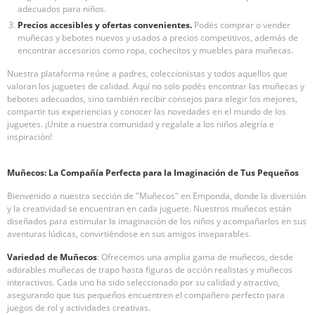
adecuados para niños.
Precios accesibles y ofertas convenientes.
Podés comprar o vender
muñecas y bebotes nuevos y usados a precios competitivos, además de
encontrar accesorios como ropa, cochecitos y muebles para muñecas.
Nuestra plataforma reúne a padres, coleccionistas y todos aquellos que
valoran los juguetes de calidad. Aquí no solo podés encontrar las muñecas y
bebotes adecuados, sino también recibir consejos para elegir los mejores,
compartir tus experiencias y conocer las novedades en el mundo de los
juguetes. ¡Unite a nuestra comunidad y regalale a los niños alegría e
inspiración!
Muñecos: La Compañía Perfecta para la Imaginación de Tus Pequeños
Bienvenido a nuestra sección de "Muñecos" en Emponda, donde la diversión
y la creatividad se encuentran en cada juguete. Nuestros muñecos están
diseñados para estimular la imaginación de los niños y acompañarlos en sus
aventuras lúdicas, convirtiéndose en sus amigos inseparables.
Variedad de Muñecos
: Ofrecemos una amplia gama de muñecos, desde
adorables muñecas de trapo hasta figuras de acción realistas y muñecos
interactivos. Cada uno ha sido seleccionado por su calidad y atractivo,
asegurando que tus pequeños encuentren el compañero perfecto para
juegos de rol y actividades creativas.