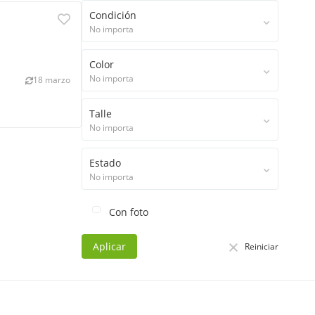
Condición
No importa
Color
No importa
18 marzo
Talle
No importa
Estado
No importa
Con foto
Aplicar
Reiniciar