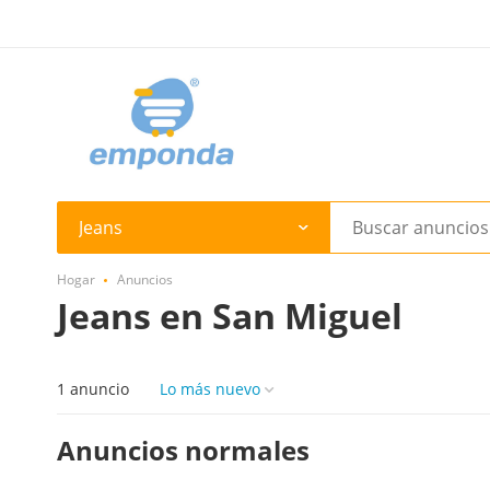
Jeans
Hogar
Anuncios
Jeans en San Miguel
1 anuncio
Lo más nuevo
Anuncios normales