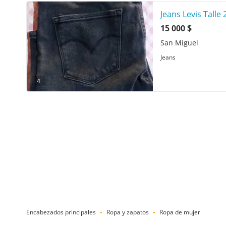
Jeans Levis Talle 
15 000 $
San Miguel
Jeans
4
Encabezados principales
Ropa y zapatos
Ropa de mujer