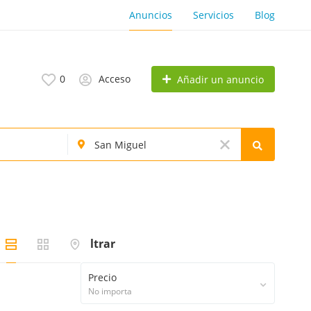
Anuncios
Servicios
Blog
0
Acceso
Añadir un anuncio
Filtrar
Precio
No importa