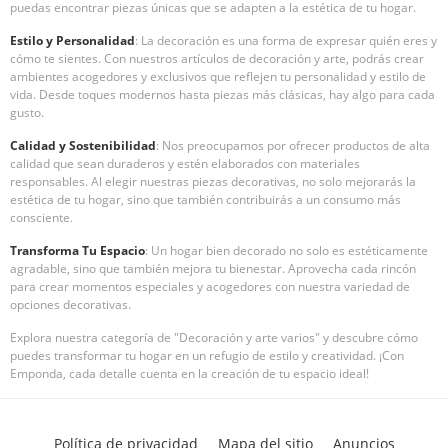
puedas encontrar piezas únicas que se adapten a la estética de tu hogar.
Estilo y Personalidad
: La decoración es una forma de expresar quién eres y
cómo te sientes. Con nuestros artículos de decoración y arte, podrás crear
ambientes acogedores y exclusivos que reflejen tu personalidad y estilo de
vida. Desde toques modernos hasta piezas más clásicas, hay algo para cada
gusto.
Calidad y Sostenibilidad
: Nos preocupamos por ofrecer productos de alta
calidad que sean duraderos y estén elaborados con materiales
responsables. Al elegir nuestras piezas decorativas, no solo mejorarás la
estética de tu hogar, sino que también contribuirás a un consumo más
consciente.
Transforma Tu Espacio
: Un hogar bien decorado no solo es estéticamente
agradable, sino que también mejora tu bienestar. Aprovecha cada rincón
para crear momentos especiales y acogedores con nuestra variedad de
opciones decorativas.
Explora nuestra categoría de "Decoración y arte varios" y descubre cómo
puedes transformar tu hogar en un refugio de estilo y creatividad. ¡Con
Emponda, cada detalle cuenta en la creación de tu espacio ideal!
Política de privacidad
Mapa del sitio
Anuncios