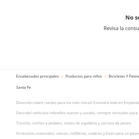
No s
Revisa la consu
Encabezados principales
Productos para niños
Bicicletas Y Patin
Santa Fe
Diversión sobre ruedas para los más chicos! Encontrá todo en Empond
Descubrí vehículos infantiles nuevos y usados, siempre revisados par
Triciclos, coches a pedales, motos de equilibrio y carritos de paseo.
Accesorios esenciales: cascos, rodilleras, coderas y luces para un pase