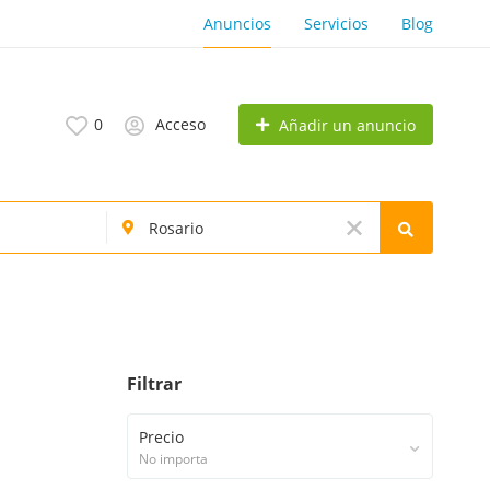
Anuncios
Servicios
Blog
0
Acceso
Añadir un anuncio
Filtrar
Precio
No importa