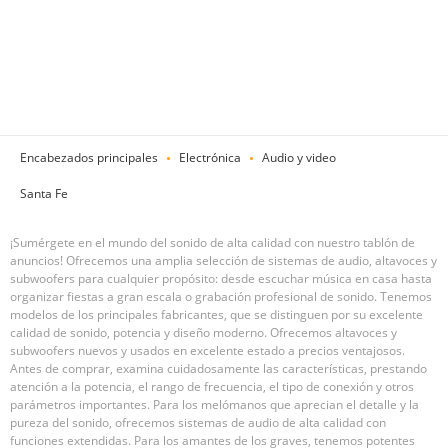
Encabezados principales
Electrónica
Audio y video
Santa Fe
¡Sumérgete en el mundo del sonido de alta calidad con nuestro tablón de
anuncios! Ofrecemos una amplia selección de sistemas de audio, altavoces y
subwoofers para cualquier propósito: desde escuchar música en casa hasta
organizar fiestas a gran escala o grabación profesional de sonido. Tenemos
modelos de los principales fabricantes, que se distinguen por su excelente
calidad de sonido, potencia y diseño moderno. Ofrecemos altavoces y
subwoofers nuevos y usados ​​en excelente estado a precios ventajosos.
Antes de comprar, examina cuidadosamente las características, prestando
atención a la potencia, el rango de frecuencia, el tipo de conexión y otros
parámetros importantes. Para los melómanos que aprecian el detalle y la
pureza del sonido, ofrecemos sistemas de audio de alta calidad con
funciones extendidas. Para los amantes de los graves, tenemos potentes