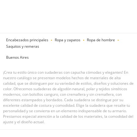
Encabezados principales
Ropa y zapatos
Ropa de hombre
Saquitos y remeras
Buenos Aires
¡Crea tu estilo único con sudaderas con capucha cómodas y elegantes! En
nuestro catálogo se presentan modelos hechos de materiales de alta
calidad, que se distinguen por su variedad de estilos, diseños y soluciones de
color. Ofrecemos sudaderas de algodón natural, polar y tejidos sintéticos
modernos, con bolsillos canguro, con cremallera y sin cremallera, con
diferentes estampados y bordados. Cada sudadera se distingue por su
excelente calidad de costura y comodidad. Elige la sudadera que resalte tu
personalidad y se convierta en un elemento indispensable de tu armario.
Prestamos especial atención a la calidad de los materiales, la comodidad del
ajuste y el diseño actual.