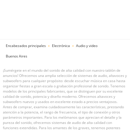
Encabezados principales
Electrónica
Audio y video
Buenos Aires
¡Sumérgete en el mundo del sonido de alta calidad con nuestro tablón de
anuncios! Ofrecemos una amplia selección de sistemas de audio, altavoces y
subwoofers para cualquier propósito: desde escuchar música en casa hasta
organizar fiestas a gran escala o grabación profesional de sonido. Tenemos
modelos de los principales fabricantes, que se distinguen por su excelente
calidad de sonido, potencia y diseño moderno. Ofrecemos altavoces y
subwoofers nuevos y usados ​​en excelente estado a precios ventajosos.
Antes de comprar, examina cuidadosamente las características, prestando
atención a la potencia, el rango de frecuencia, el tipo de conexión y otros
parámetros importantes. Para los melómanos que aprecian el detalle y la
pureza del sonido, ofrecemos sistemas de audio de alta calidad con
funciones extendidas. Para los amantes de los graves, tenemos potentes