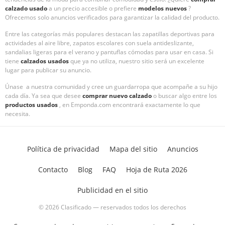
calzado usado
a un precio accesible o prefiere
modelos nuevos
?
Ofrecemos solo anuncios verificados para garantizar la calidad del producto.
Entre las categorías más populares destacan las zapatillas deportivas para
actividades al aire libre, zapatos escolares con suela antideslizante,
sandalias ligeras para el verano y pantuflas cómodas para usar en casa. Si
tiene
calzados usados
que ya no utiliza, nuestro sitio será un excelente
lugar para publicar su anuncio.
Únase
a nuestra comunidad y cree un guardarropa que acompañe a su hijo
cada día. Ya sea que desee
comprar nuevo calzado
o buscar algo entre los
productos usados
, en Emponda.com encontrará exactamente lo que
necesita.
Política de privacidad
Mapa del sitio
Anuncios
Contacto
Blog
FAQ
Hoja de Ruta 2026
Publicidad en el sitio
© 2026 Clasificado — reservados todos los derechos