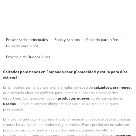
Encabezados principales
Ropa y zapatos
Calzado para niños
Calzado para niños
Provincia de Buenos Aires
Calzados para nenes en Emponda.com: ¡Comodidad y estilo para días
activos!
En Emponda.com encontrará una amplia variedad de
calzados para nenes
,
que serán la elección perfecta para la escuela, paseos o actividades
deportivas. Contamos tanto con
productos nuevos
como con opciones
usadas
, lo que le permite elegir artículos que se ajusten a cualquier
presupuesto.
En nuestro catálogo, encontrará todo lo necesario: desde zapatillas clásicas
y botas hasta sandalias modernas y pantuflas. Estos productos no solo son
prácticos, sino que también están diseñados siguiendo las últimas
tendencias de la moda para combinar comodidad y estilo. ¿Quiere
comprar