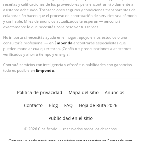
reseñas y calificaciones de los proveedores para encontrar rápidamente al
asistente adecuado. Transacciones seguras y condiciones transparentes de
colaboración hacen que el proceso de contratación de servicios sea cómodo
y confiable. Miles de anuncios actualizados te esperan — ¡encontrá
exactamente lo que necesitás para resolver tus tareas!
No importa si necesitás ayuda en el hogar, apoyo en los estudios o una
consultoría profesional — en
Emponda
encontrarás especialistas que
pueden manejar cualquier tarea. ¡Confiá tus preocupaciones a asistentes
verificados y ahorrá tiempo y energía!
Contratá servicios con inteligencia y ofrecé tus habilidades con ganancias —
todo es posible en
Emponda
.
Política de privacidad
Mapa del sitio
Anuncios
Contacto
Blog
FAQ
Hoja de Ruta 2026
Publicidad en el sitio
© 2026 Clasificado — reservados todos los derechos
Compre y venda productos y servicios con ganancias en Emponda.com