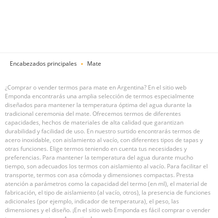
Encabezados principales
Mate
¿Comprar o vender termos para mate en Argentina? En el sitio web
Emponda encontrarás una amplia selección de termos especialmente
diseñados para mantener la temperatura óptima del agua durante la
tradicional ceremonia del mate. Ofrecemos termos de diferentes
capacidades, hechos de materiales de alta calidad que garantizan
durabilidad y facilidad de uso. En nuestro surtido encontrarás termos de
acero inoxidable, con aislamiento al vacío, con diferentes tipos de tapas y
otras funciones. Elige termos teniendo en cuenta tus necesidades y
preferencias. Para mantener la temperatura del agua durante mucho
tiempo, son adecuados los termos con aislamiento al vacío. Para facilitar el
transporte, termos con asa cómoda y dimensiones compactas. Presta
atención a parámetros como la capacidad del termo (en ml), el material de
fabricación, el tipo de aislamiento (al vacío, otros), la presencia de funciones
adicionales (por ejemplo, indicador de temperatura), el peso, las
dimensiones y el diseño. ¡En el sitio web Emponda es fácil comprar o vender