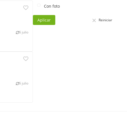
Con foto
Aplicar
Reiniciar
6 julio
6 julio