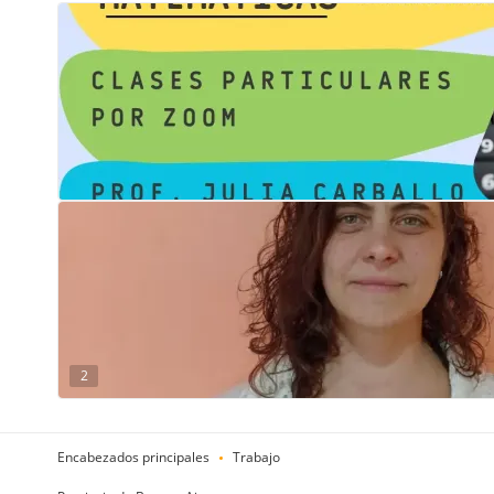
2
Encabezados principales
Trabajo