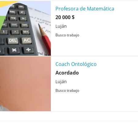
Profesora de Matemática
20 000 $
Luján
Busco trabajo
Coach Ontológico
Acordado
Luján
Busco trabajo