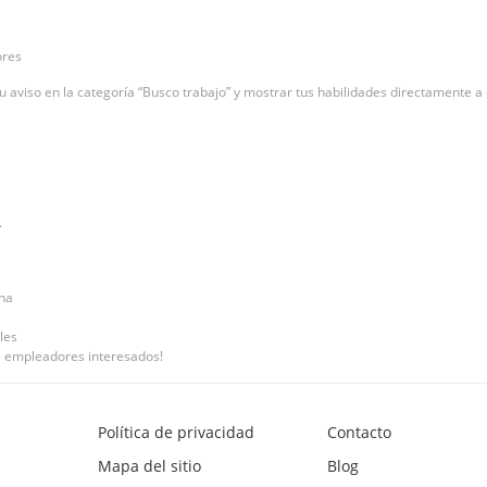
ores
 aviso en la categoría “Busco trabajo” y mostrar tus habilidades directamente 
.
ina
les
de empleadores interesados!
Política de privacidad
Contacto
Mapa del sitio
Blog