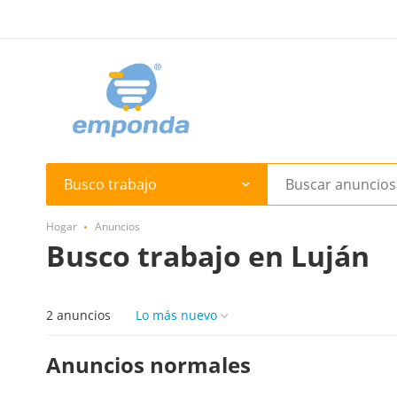
Busco trabajo
Hogar
Anuncios
Busco trabajo en Luján
2 anuncios
Lo más nuevo
Anuncios normales