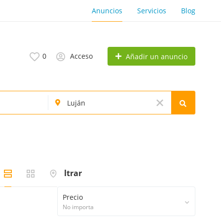
Anuncios
Servicios
Blog
0
Acceso
Añadir un anuncio
Filtrar
Precio
No importa