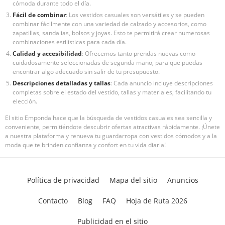
cómoda durante todo el día.
Fácil de combinar
: Los vestidos casuales son versátiles y se pueden
combinar fácilmente con una variedad de calzado y accesorios, como
zapatillas, sandalias, bolsos y joyas. Esto te permitirá crear numerosas
combinaciones estilísticas para cada día.
Calidad y accesibilidad
: Ofrecemos tanto prendas nuevas como
cuidadosamente seleccionadas de segunda mano, para que puedas
encontrar algo adecuado sin salir de tu presupuesto.
Descripciones detalladas y tallas
: Cada anuncio incluye descripciones
completas sobre el estado del vestido, tallas y materiales, facilitando tu
elección.
El sitio Emponda hace que la búsqueda de vestidos casuales sea sencilla y
conveniente, permitiéndote descubrir ofertas atractivas rápidamente. ¡Únete
a nuestra plataforma y renueva tu guardarropa con vestidos cómodos y a la
moda que te brinden confianza y confort en tu vida diaria!
Política de privacidad
Mapa del sitio
Anuncios
Contacto
Blog
FAQ
Hoja de Ruta 2026
Publicidad en el sitio