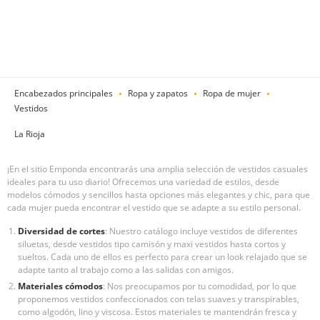
Encabezados principales
Ropa y zapatos
Ropa de mujer
Vestidos
La Rioja
¡En el sitio Emponda encontrarás una amplia selección de vestidos casuales
ideales para tu uso diario! Ofrecemos una variedad de estilos, desde
modelos cómodos y sencillos hasta opciones más elegantes y chic, para que
cada mujer pueda encontrar el vestido que se adapte a su estilo personal.
Diversidad de cortes
: Nuestro catálogo incluye vestidos de diferentes
siluetas, desde vestidos tipo camisón y maxi vestidos hasta cortos y
sueltos. Cada uno de ellos es perfecto para crear un look relajado que se
adapte tanto al trabajo como a las salidas con amigos.
Materiales cómodos
: Nos preocupamos por tu comodidad, por lo que
proponemos vestidos confeccionados con telas suaves y transpirables,
como algodón, lino y viscosa. Estos materiales te mantendrán fresca y