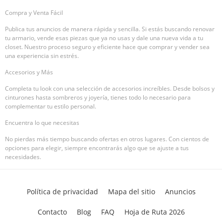
Compra y Venta Fácil
Publica tus anuncios de manera rápida y sencilla. Si estás buscando renovar
tu armario, vende esas piezas que ya no usas y dale una nueva vida a tu
closet. Nuestro proceso seguro y eficiente hace que comprar y vender sea
una experiencia sin estrés.
Accesorios y Más
Completa tu look con una selección de accesorios increíbles. Desde bolsos y
cinturones hasta sombreros y joyería, tienes todo lo necesario para
complementar tu estilo personal.
Encuentra lo que necesitas
No pierdas más tiempo buscando ofertas en otros lugares. Con cientos de
opciones para elegir, siempre encontrarás algo que se ajuste a tus
necesidades.
Política de privacidad
Mapa del sitio
Anuncios
Contacto
Blog
FAQ
Hoja de Ruta 2026