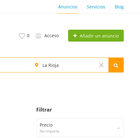
Anuncios
Servicios
Blog
0
Acceso
Añadir un anuncio
Filtrar
Precio
No importa