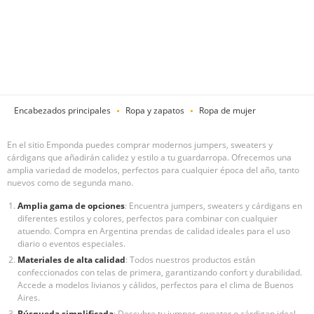
Encabezados principales
Ropa y zapatos
Ropa de mujer
En el sitio Emponda puedes comprar modernos jumpers, sweaters y
cárdigans que añadirán calidez y estilo a tu guardarropa. Ofrecemos una
amplia variedad de modelos, perfectos para cualquier época del año, tanto
nuevos como de segunda mano.
Amplia gama de opciones
: Encuentra jumpers, sweaters y cárdigans en
diferentes estilos y colores, perfectos para combinar con cualquier
atuendo. Compra en Argentina prendas de calidad ideales para el uso
diario o eventos especiales.
Materiales de alta calidad
: Todos nuestros productos están
confeccionados con telas de primera, garantizando confort y durabilidad.
Accede a modelos livianos y cálidos, perfectos para el clima de Buenos
Aires.
Búsqueda simplificada
: Descubre tu jumper, sweater o cárdigan ideal