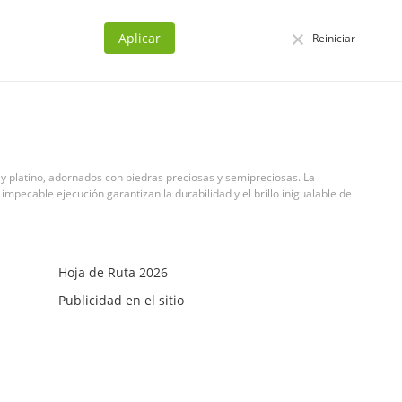
Aplicar
Reiniciar
a y platino, adornados con piedras preciosas y semipreciosas. La
impecable ejecución garantizan la durabilidad y el brillo inigualable de
Hoja de Ruta 2026
Publicidad en el sitio