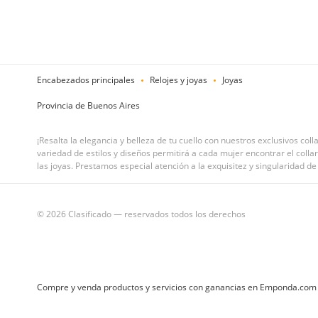
Encabezados principales
Relojes y joyas
Joyas
Provincia de Buenos Aires
¡Resalta la elegancia y belleza de tu cuello con nuestros exclusivos co
variedad de estilos y diseños permitirá a cada mujer encontrar el collar
las joyas. Prestamos especial atención a la exquisitez y singularidad d
© 2026 Clasificado — reservados todos los derechos
Compre y venda productos y servicios con ganancias en Emponda.com