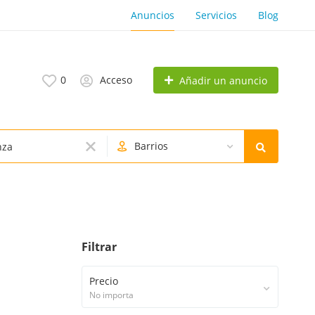
Anuncios
Servicios
Blog
0
Acceso
Añadir un anuncio
Barrios
Filtrar
Precio
No importa