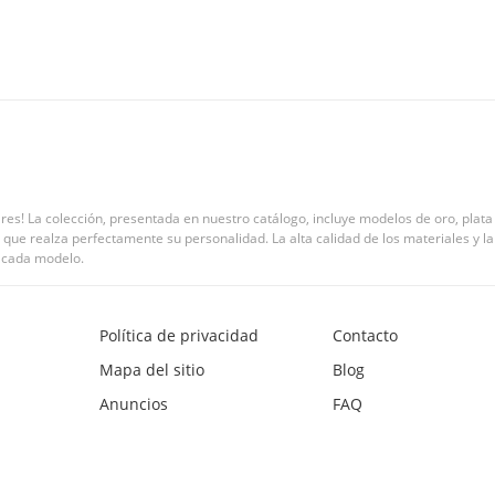
llares! La colección, presentada en nuestro catálogo, incluye modelos de oro, plat
 que realza perfectamente su personalidad. La alta calidad de los materiales y la 
e cada modelo.
Política de privacidad
Contacto
Mapa del sitio
Blog
Anuncios
FAQ