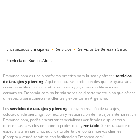
Encabezados principales
Servicios
Servicios De Belleza Y Salud
Provincia de Buenos Aires
Emponda.com es una plataforma práctica para buscar y ofrecer
servicios
de tatuajes y piercing
. Aquí encontrarás profesionales que te ayudarán a
crear un estilo único con tatuajes, piercings y otras modificaciones
corporales. Emponda.com no brinda servicios directamente, sino que ofrece
un espacio para conectar a clientes y expertos en Argentina.
Los
servicios de tatuajes y piercing
incluyen creación de tatuajes,
colocación de piercings, corrección y restauración de trabajos anteriores. En
Emponda.com, podés encontrar especialistas verificados dispuestos a
ofrecer sus servicios de manera profesional y
rentable
. Si sos tatuador o
especialista en piercing, publicá tu oferta y encontrá nuevos clientes.
¡Comprá y vendé servicios con facilidad en Emponda.com!