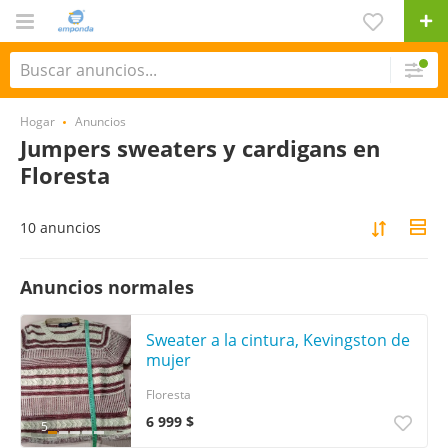
Hogar
Anuncios
Jumpers sweaters y cardigans en
Floresta
10 anuncios
Anuncios normales
Sweater a la cintura, Kevingston de
mujer
Floresta
6 999 $
5