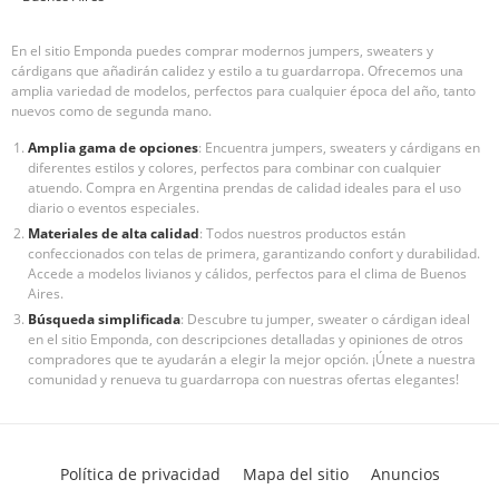
En el sitio Emponda puedes comprar modernos jumpers, sweaters y
cárdigans que añadirán calidez y estilo a tu guardarropa. Ofrecemos una
amplia variedad de modelos, perfectos para cualquier época del año, tanto
nuevos como de segunda mano.
Amplia gama de opciones
: Encuentra jumpers, sweaters y cárdigans en
diferentes estilos y colores, perfectos para combinar con cualquier
atuendo. Compra en Argentina prendas de calidad ideales para el uso
diario o eventos especiales.
Materiales de alta calidad
: Todos nuestros productos están
confeccionados con telas de primera, garantizando confort y durabilidad.
Accede a modelos livianos y cálidos, perfectos para el clima de Buenos
Aires.
Búsqueda simplificada
: Descubre tu jumper, sweater o cárdigan ideal
en el sitio Emponda, con descripciones detalladas y opiniones de otros
compradores que te ayudarán a elegir la mejor opción. ¡Únete a nuestra
comunidad y renueva tu guardarropa con nuestras ofertas elegantes!
Política de privacidad
Mapa del sitio
Anuncios