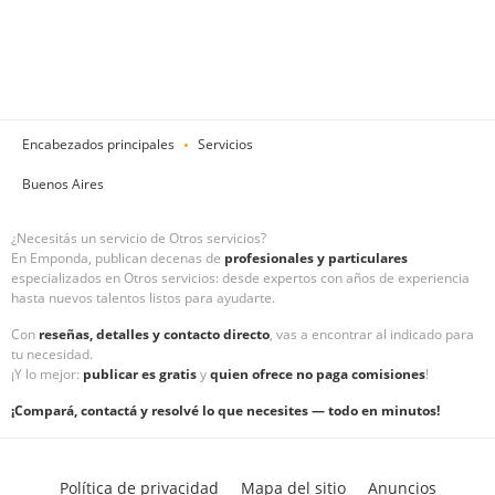
Encabezados principales
Servicios
Buenos Aires
¿Necesitás un servicio de Otros servicios?
En Emponda, publican decenas de
profesionales y particulares
especializados en Otros servicios: desde expertos con años de experiencia
hasta nuevos talentos listos para ayudarte.
Con
reseñas, detalles y contacto directo
, vas a encontrar al indicado para
tu necesidad.
¡Y lo mejor:
publicar es gratis
y
quien ofrece no paga comisiones
!
¡Compará, contactá y resolvé lo que necesites — todo en minutos!
Política de privacidad
Mapa del sitio
Anuncios