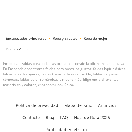
Encabezados principales
Ropa y zapatos
Ropa de mujer
Buenos Aires
Emponda: ¡Faldas para todas las ocasiones: desde la oficina hasta la playa!
En Emponda encontrarás faldas para todos los gustos: faldas lápiz clásicas,
faldas plisadas ligeras, faldas trapezoidales con estilo, faldas vaqueras
cómodas, faldas soleil románticas y mucho más. Elige entre diferentes
materiales y colores, creando tu look único.
Política de privacidad
Mapa del sitio
Anuncios
Contacto
Blog
FAQ
Hoja de Ruta 2026
Publicidad en el sitio