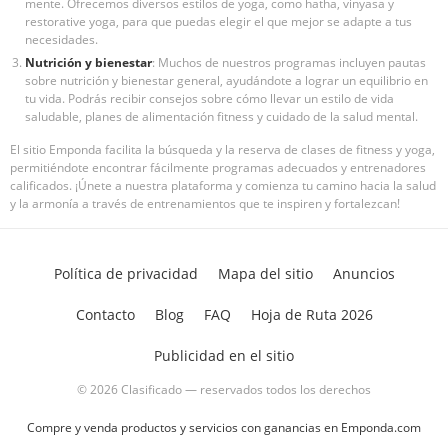
mente. Ofrecemos diversos estilos de yoga, como hatha, vinyasa y
restorative yoga, para que puedas elegir el que mejor se adapte a tus
necesidades.
Nutrición y bienestar
: Muchos de nuestros programas incluyen pautas
sobre nutrición y bienestar general, ayudándote a lograr un equilibrio en
tu vida. Podrás recibir consejos sobre cómo llevar un estilo de vida
saludable, planes de alimentación fitness y cuidado de la salud mental.
El sitio Emponda facilita la búsqueda y la reserva de clases de fitness y yoga,
permitiéndote encontrar fácilmente programas adecuados y entrenadores
calificados. ¡Únete a nuestra plataforma y comienza tu camino hacia la salud
y la armonía a través de entrenamientos que te inspiren y fortalezcan!
Política de privacidad
Mapa del sitio
Anuncios
Contacto
Blog
FAQ
Hoja de Ruta 2026
Publicidad en el sitio
© 2026 Clasificado — reservados todos los derechos
Compre y venda productos y servicios con ganancias en Emponda.com