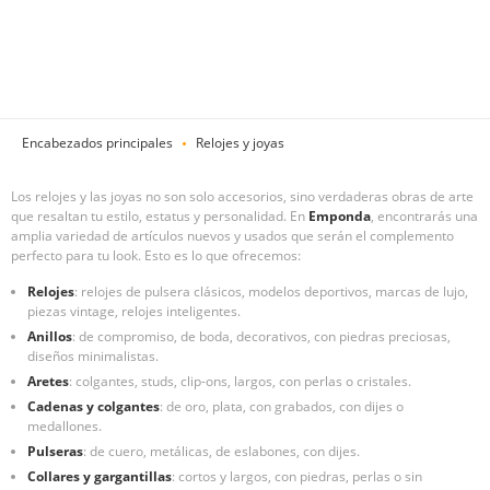
Encabezados principales
Relojes y joyas
Los relojes y las joyas no son solo accesorios, sino verdaderas obras de arte
que resaltan tu estilo, estatus y personalidad. En
Emponda
, encontrarás una
amplia variedad de artículos nuevos y usados que serán el complemento
perfecto para tu look. Esto es lo que ofrecemos:
Relojes
: relojes de pulsera clásicos, modelos deportivos, marcas de lujo,
piezas vintage, relojes inteligentes.
Anillos
: de compromiso, de boda, decorativos, con piedras preciosas,
diseños minimalistas.
Aretes
: colgantes, studs, clip-ons, largos, con perlas o cristales.
Cadenas y colgantes
: de oro, plata, con grabados, con dijes o
medallones.
Pulseras
: de cuero, metálicas, de eslabones, con dijes.
Collares y gargantillas
: cortos y largos, con piedras, perlas o sin