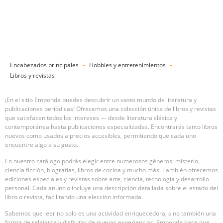
Encabezados principales
Hobbies y entretenimientos
Libros y revistas
¡En el sitio Emponda puedes descubrir un vasto mundo de literatura y
publicaciones periódicas! Ofrecemos una colección única de libros y revistas
que satisfacen todos los intereses — desde literatura clásica y
contemporánea hasta publicaciones especializadas. Encontrarás tanto libros
nuevos como usados a precios accesibles, permitiendo que cada uno
encuentre algo a su gusto.
En nuestro catálogo podrás elegir entre numerosos géneros: misterio,
ciencia ficción, biografías, libros de cocina y mucho más. También ofrecemos
ediciones especiales y revistas sobre arte, ciencia, tecnología y desarrollo
personal. Cada anuncio incluye una descripción detallada sobre el estado del
libro o revista, facilitando una elección informada.
Sabemos que leer no solo es una actividad enriquecedora, sino también una
forma de relajarse y disfrutar de nuevas experiencias. Emponda hace que