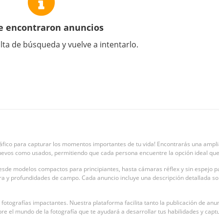
e encontraron anuncios
lta de búsqueda y vuelve a intentarlo.
ico para capturar los momentos importantes de tu vida! Encontrarás una amplia 
nuevos como usados, permitiendo que cada persona encuentre la opción ideal que
 desde modelos compactos para principiantes, hasta cámaras réflex y sin espejo
ra y profundidades de campo. Cada anuncio incluye una descripción detallada so
 fotografías impactantes. Nuestra plataforma facilita tanto la publicación de a
e el mundo de la fotografía que te ayudará a desarrollar tus habilidades y capt