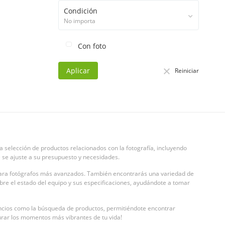
Condición
No importa
Con foto
Aplicar
Reiniciar
selección de productos relacionados con la fotografía, incluyendo
 se ajuste a su presupuesto y necesidades.
 para fotógrafos más avanzados. También encontrarás una variedad de
bre el estado del equipo y sus especificaciones, ayudándote a tomar
nuncios como la búsqueda de productos, permitiéndote encontrar
urar los momentos más vibrantes de tu vida!