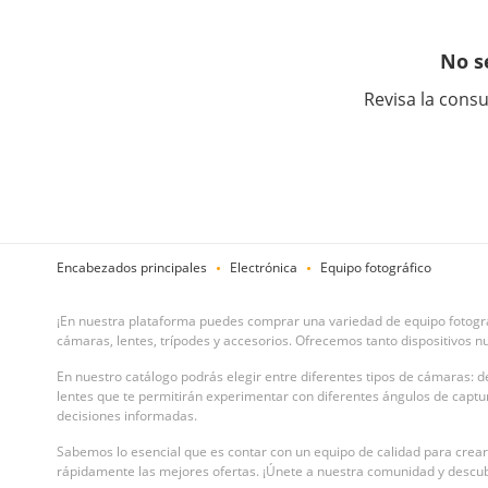
No s
Revisa la consu
Encabezados principales
Electrónica
Equipo fotográfico
¡En nuestra plataforma puedes comprar una variedad de equipo fotográf
cámaras, lentes, trípodes y accesorios. Ofrecemos tanto dispositivos 
En nuestro catálogo podrás elegir entre diferentes tipos de cámaras:
lentes que te permitirán experimentar con diferentes ángulos de captu
decisiones informadas.
Sabemos lo esencial que es contar con un equipo de calidad para crear
rápidamente las mejores ofertas. ¡Únete a nuestra comunidad y descubr