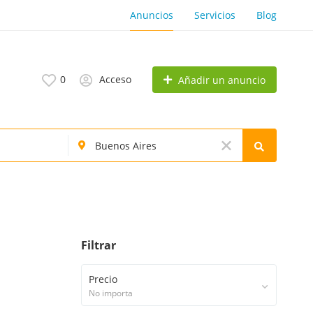
Anuncios
Servicios
Blog
0
Acceso
Añadir un anuncio
Filtrar
Precio
No importa