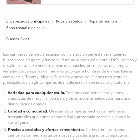
Encabezados principales
Ropa y zapatos
Ropa de hombre
Ropa casual o de calle
Buenos Aires
Las camperas de media estación son la elección perfecta para quienes
buscan ropa elegante y funcional durante la transición entre el frío invierno y
el cálido verano. En nuestro tablón de anuncios, encontrarás una amplia
variedad de camperas de media estación para hombres de marcas líderes
como Levi's, Tommy Hilfiger, Superdry y otras. Aquí tienes tres ventajas
principales de elegir camperas de media estación en nuestra plataforma:
Variedad para cualquier estilo.
Tenemos camperas cortavientos,
chaquetas de mezclilla, bombers y otros modelos adecuados para uso
diario, paseos o viajes.
Calidad y comodidad.
Ofrecemos camperas hechas de materiales
transpirables que brindan comodidad y protección contra el viento y la
lluvia ligera.
Precios accesibles y ofertas convenientes.
Podés comprar o vender
camperas de media estación nuevas y usadas a precios competitivos,