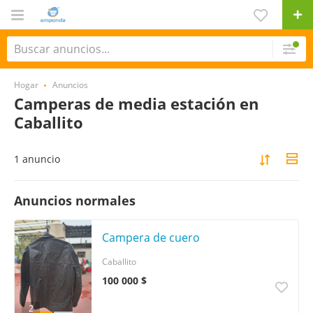
Hogar
Anuncios
Camperas de media estación en
Caballito
1 anuncio
Anuncios normales
Campera de cuero
Caballito
100 000 $
2