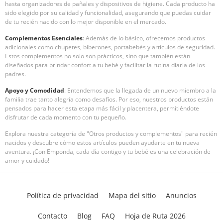
hasta organizadores de pañales y dispositivos de higiene. Cada producto ha
sido elegido por su calidad y funcionalidad, asegurando que puedas cuidar
de tu recién nacido con lo mejor disponible en el mercado.
Complementos Esenciales
: Además de lo básico, ofrecemos productos
adicionales como chupetes, biberones, portabebés y artículos de seguridad.
Estos complementos no solo son prácticos, sino que también están
diseñados para brindar confort a tu bebé y facilitar la rutina diaria de los
padres.
Apoyo y Comodidad
: Entendemos que la llegada de un nuevo miembro a la
familia trae tanto alegría como desafíos. Por eso, nuestros productos están
pensados para hacer esta etapa más fácil y placentera, permitiéndote
disfrutar de cada momento con tu pequeño.
Explora nuestra categoría de "Otros productos y complementos" para recién
nacidos y descubre cómo estos artículos pueden ayudarte en tu nueva
aventura. ¡Con Emponda, cada día contigo y tu bebé es una celebración de
amor y cuidado!
Política de privacidad
Mapa del sitio
Anuncios
Contacto
Blog
FAQ
Hoja de Ruta 2026