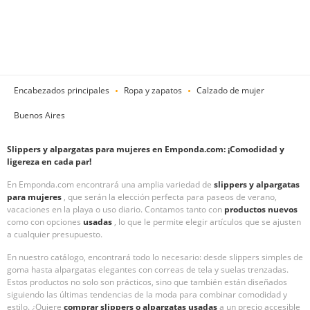
Encabezados principales
Ropa y zapatos
Calzado de mujer
Buenos Aires
Slippers y alpargatas para mujeres en Emponda.com: ¡Comodidad y
ligereza en cada par!
En Emponda.com encontrará una amplia variedad de
slippers y alpargatas
para mujeres
, que serán la elección perfecta para paseos de verano,
vacaciones en la playa o uso diario. Contamos tanto con
productos nuevos
como con opciones
usadas
, lo que le permite elegir artículos que se ajusten
a cualquier presupuesto.
En nuestro catálogo, encontrará todo lo necesario: desde slippers simples de
goma hasta alpargatas elegantes con correas de tela y suelas trenzadas.
Estos productos no solo son prácticos, sino que también están diseñados
siguiendo las últimas tendencias de la moda para combinar comodidad y
estilo. ¿Quiere
comprar slippers o alpargatas usadas
a un precio accesible