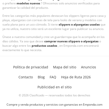
o prefiere
modelos nuevos
? Ofrecemos solo anuncios verificados para
garantizar la calidad del producto.
Entre las categorías más populares destacan los slippers ligeros para casa y
playa, alpargatas con correas de tela para looks de verano y modelos con
suela plana para un uso cómodo. Si tiene
slippers o alpargatas usadas
que
ya no utiliza, nuestro sitio será un excelente lugar para publicar su anuncio.
Únase a nuestra comunidad y cree un guardarropa que lo acompañe en los
días cálidos. Ya sea que desee
comprar nuevas slippers o alpargatas
o
buscar algo entre los
productos usados
, en Emponda.com encontrará
exactamente lo que necesita.
Política de privacidad
Mapa del sitio
Anuncios
Contacto
Blog
FAQ
Hoja de Ruta 2026
Publicidad en el sitio
© 2026 Clasificado — reservados todos los derechos
Compre y venda productos y servicios con ganancias en Emponda.com