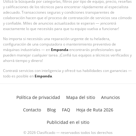
Utilizá la búsqueda por categorías, filtros por tipo de equipo, precio, reseñas
y calificaciones de los técnicos para encontrar rápidamente al especialista
adecuado. Transacciones seguras y condiciones transparentes de
colaboración hacen que el proceso de contratación de servicios sea cómodo
y confiable. Miles de anuncios actualizados te esperan — ¡encontrá
exactamente lo que necesitás para que tu equipo vuelva a funcionar!
No importa si necesitás una reparación urgente de tu heladera,
configuración de una computadora o mantenimiento preventivo de
máquinas industriales — en
Emponda
encontrarás profesionales que
pueden manejar cualquier tarea. ¡Confiá tus equipos a técnicos verificados y
ahorrá tiempo y dinero!
Contratá servicios con inteligencia y ofrecé tus habilidades con ganancias —
todo es posible en
Emponda
.
Política de privacidad
Mapa del sitio
Anuncios
Contacto
Blog
FAQ
Hoja de Ruta 2026
Publicidad en el sitio
© 2026 Clasificado — reservados todos los derechos