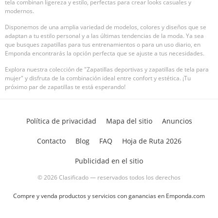
tela combinan ligereza y estilo, perfectas para crear looks casuales y
modernos.
Disponemos de una amplia variedad de modelos, colores y diseños que se
adaptan a tu estilo personal y a las últimas tendencias de la moda. Ya sea
que busques zapatillas para tus entrenamientos o para un uso diario, en
Emponda encontrarás la opción perfecta que se ajuste a tus necesidades.
Explora nuestra colección de "Zapatillas deportivas y zapatillas de tela para
mujer" y disfruta de la combinación ideal entre confort y estética. ¡Tu
próximo par de zapatillas te está esperando!
Política de privacidad
Mapa del sitio
Anuncios
Contacto
Blog
FAQ
Hoja de Ruta 2026
Publicidad en el sitio
© 2026 Clasificado — reservados todos los derechos
Compre y venda productos y servicios con ganancias en Emponda.com