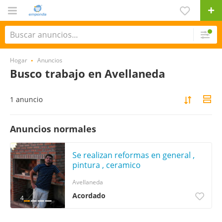
Hogar
Anuncios
Busco trabajo en Avellaneda
1 anuncio
Anuncios normales
Se realizan reformas en general ,
pintura , ceramico
Avellaneda
Acordado
4