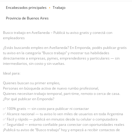
Encabezados principales
Trabajo
Provincia de Buenos Aires
Busco trabajo en Avellaneda – Publicá tu aviso gratis y conectá con
empleadores
¿Estás buscando empleo en Avellaneda? En Emponda, podés publicar gratis
tu aviso en la categoría “Busco trabajo” y mostrar tus habilidades
directamente a empresas, pymes, emprendedores y particulares — sin
intermediarios, sin costo y sin vueltas.
Ideal para:
Quienes buscan su primer empleo,
Personas en búsqueda activa de nuevo rumbo profesional,
Quienes necesitan trabajo temporal, part-time, remoto o cerca de casa.
¿Por qué publicar en Emponda?
✅ 100% gratis — sin costo para publicar ni contactar
✅ Alcance nacional — tu aviso lo ven miles de usuarios en toda Argentina
✅ Fácil y rápido — publicá en minutos desde tu celular o computadora
✅ Seguridad — entorno confiable para conectar con oportunidades reales
¡Publicá tu aviso de “Busco trabajo” hoy y empezá a recibir contactos de