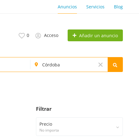
Anuncios
Servicios
Blog
0
Acceso
Añadir un anuncio
Filtrar
Precio
No importa