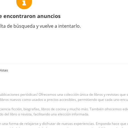
e encontraron anuncios
lta de búsqueda y vuelve a intentarlo.
vistas
blicaciones periódicas! Ofrecemos una colección única de libros y revistas que s
libros nuevos como usados a precios accesibles, permitiendo que cada uno encue
encia ficción, biografías, libros de cocina y mucho más. También ofrecemos edici
 del libro o revista, facilitando una elección informada.
 una forma de relajarse y disfrutar de nuevas experiencias. Emponda hace que en