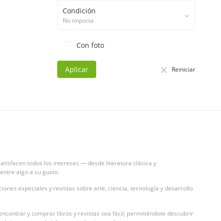
Condición
No importa
Con foto
Aplicar
Reiniciar
atisfacen todos los intereses — desde literatura clásica y
ntre algo a su gusto.
ones especiales y revistas sobre arte, ciencia, tecnología y desarrollo
contrar y comprar libros y revistas sea fácil, permitiéndote descubrir