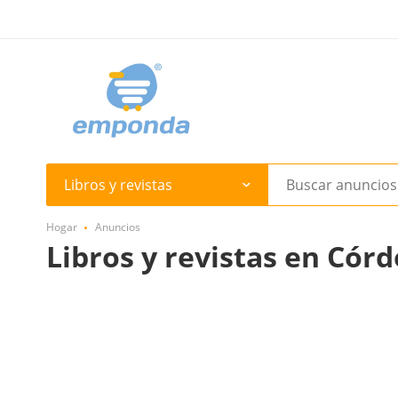
Libros y revistas
Hogar
Anuncios
Libros y revistas en Cór