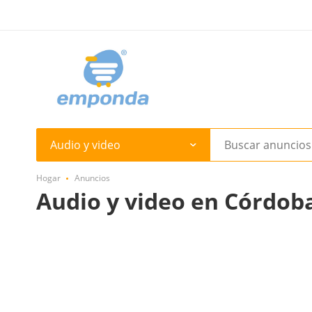
Audio y video
Hogar
Anuncios
Audio y video en Córdob