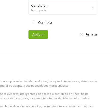
Condición
No importa
Con foto
Aplicar
Reiniciar
una amplia selección de productos, incluyendo televisores, sistemas de
 mejor se adapte a sus necesidades y presupuesto.
e televisores inteligentes con acceso a contenido en línea, hasta
 y sus especificaciones, ayudándote a tomar decisiones informadas.
omo la publicación de anuncios, permitiéndote encontrar las mejores