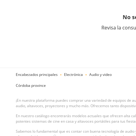
No s
Revisa la consu
Encabezados principales
Electrónica
Audio y video
Córdoba province
¡En nuestra plataforma puedes comprar una variedad de equipos de audi
audio, altavoces, proyectores y mucho más. Ofrecemos tanto disposit
En nuestro catálogo encontrarás modelos actuales que ofrecen alta cali
potentes sistemas de cine en casa y altavoces portátiles para tus fies
Sabemos lo fundamental que es contar con buena tecnología de audio y 