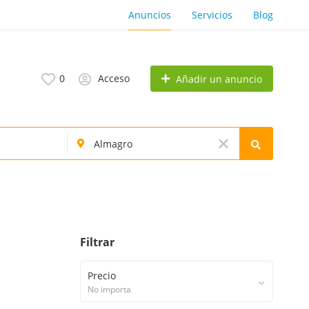
Anuncios
Servicios
Blog
0
Acceso
Añadir un anuncio
Filtrar
Precio
No importa