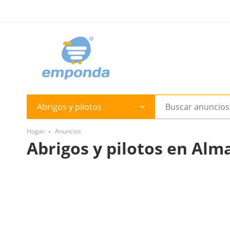
Abrigos y pilotos
Hogar
Anuncios
Abrigos y pilotos en Alm