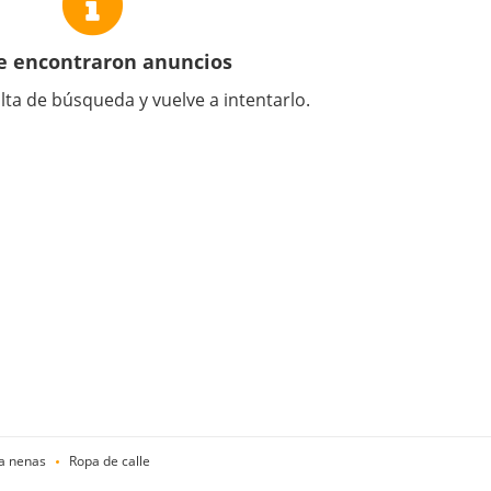
e encontraron anuncios
lta de búsqueda y vuelve a intentarlo.
a nenas
Ropa de calle