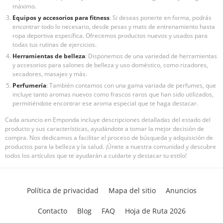
máximo.
Equipos y accesorios para fitness
: Si deseas ponerte en forma, podrás
encontrar todo lo necesario, desde pesas y mats de entrenamiento hasta
ropa deportiva específica. Ofrecemos productos nuevos y usados para
todas tus rutinas de ejercicios.
Herramientas de belleza
: Disponemos de una variedad de herramientas
y accesorios para salones de belleza y uso doméstico, como rizadores,
secadores, masajes y más.
Perfumería
: También contamos con una gama variada de perfumes, que
incluye tanto aromas nuevos como frascos raros que han sido utilizados,
permitiéndote encontrar ese aroma especial que te haga destacar.
Cada anuncio en Emponda incluye descripciones detalladas del estado del
producto y sus características, ayudándote a tomar la mejor decisión de
compra. Nos dedicamos a facilitar el proceso de búsqueda y adquisición de
productos para la belleza y la salud. ¡Únete a nuestra comunidad y descubre
todos los artículos que te ayudarán a cuidarte y destacar tu estilo!
Política de privacidad
Mapa del sitio
Anuncios
Contacto
Blog
FAQ
Hoja de Ruta 2026