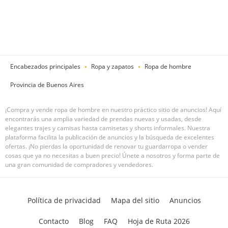
Encabezados principales
Ropa y zapatos
Ropa de hombre
Provincia de Buenos Aires
¡Compra y vende ropa de hombre en nuestro práctico sitio de anuncios! Aquí
encontrarás una amplia variedad de prendas nuevas y usadas, desde
elegantes trajes y camisas hasta camisetas y shorts informales. Nuestra
plataforma facilita la publicación de anuncios y la búsqueda de excelentes
ofertas. ¡No pierdas la oportunidad de renovar tu guardarropa o vender
cosas que ya no necesitas a buen precio! Únete a nosotros y forma parte de
una gran comunidad de compradores y vendedores.
Política de privacidad
Mapa del sitio
Anuncios
Contacto
Blog
FAQ
Hoja de Ruta 2026