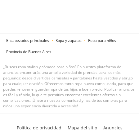
Encabezados principales
Ropa y zapatos
Ropa para niños
Provincia de Buenos Aires
¿Buscas ropa stylish y cómoda para niños? En nuestra plataforma de
anuncios encontrarás una amplia variedad de prendas para los más
pequeños: desde divertidas camisetas y pantalones hasta vestidos y abrigo
para cualquier ocasión. Ofrecemos tanto ropa nueva como usada, para que
puedas renovar el guardarropa de tus hijos a buen precio. Publicar anuncios
es fácil y rápido, lo que te permitirá encontrar excelentes ofertas sin
complicaciones. ¡Únete a nuestra comunidad y haz de tus compras para
niños una experiencia divertida y accesible!
Política de privacidad
Mapa del sitio
Anuncios