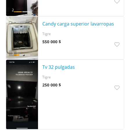
2
Candy carga superior lavarropas
Tigre
550 000 $
3
Tv 32 pulgadas
Tigre
250 000 $