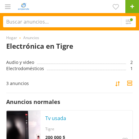
Hogar
Anuncios
Electrónica en Tigre
Audio y video
2
Electrodomésticos
1
3 anuncios
Anuncios normales
Tv usada
Tigre
200 000 $