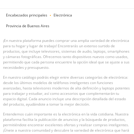
Encabezados principales
Electrónica
Provincia de Buenos Aires
¡En nuestra plataforma puedes comprar una amplia variedad de electrónica
para tu hogar y lugar de trabajo! Encontrarás un extenso surtido de
productos, que incluye televisores, sistemas de audio, laptops, smartphones
y cámaras fotográficas. Ofrecemos tanto dispositivos nuevos como usados,
permitiendo que cada persona encuentre la opción ideal que se ajuste a sus
necesidades y presupuesto.
En nuestro catálogo podrás elegir entre diversas categorías de electrónica:
desde los últimos modelos de teléfonos inteligentes con funciones
avanzadas, hasta televisores modernos de alta definición y laptops potentes
para trabajar y estudiar, así como accesorios que complementarán tu
espacio digital. Cada anuncio incluye una descripción detallada del estado
del producto, ayudándote a tomar la mejor decisión.
Entendemos cuán importante es la electrónica en la vida cotidiana. Nuestra
plataforma facilita la publicación de anuncios y la búsqueda de productos,
permitiéndote encontrar excelentes ofertas y realizar compras inteligentes.
¡Únete a nuestra comunidad y descubre la variedad de electrónica que hará