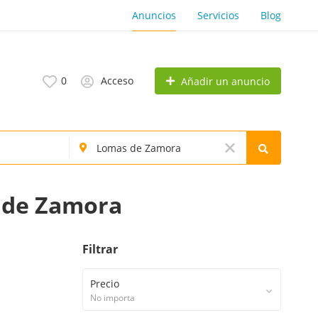
Anuncios
Servicios
Blog
0
Acceso
Añadir un anuncio
 de Zamora
Filtrar
Precio
No importa