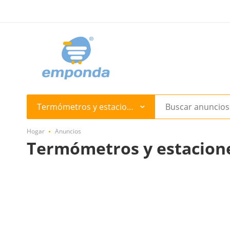
Termómetros y estaciones meteorológicas
Hogar
Anuncios
Termómetros y estacion