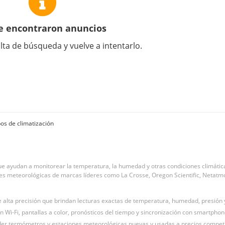
e encontraron anuncios
lta de búsqueda y vuelve a intentarlo.
os de climatización
ue ayudan a monitorear la temperatura, la humedad y otras condiciones climática
 meteorológicas de marcas líderes como La Crosse, Oregon Scientific, Netatmo y
 alta precisión que brindan lecturas exactas de temperatura, humedad, presión 
i-Fi, pantallas a color, pronósticos del tiempo y sincronización con smartphon
er termómetros y estaciones meteorológicas nuevas y usadas a precios competit