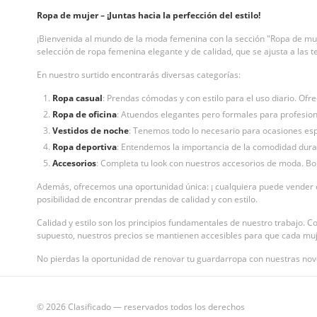
Ropa de mujer – ¡Juntas hacia la perfección del estilo!
¡Bienvenida al mundo de la moda femenina con la sección "Ropa de mu
selección de ropa femenina elegante y de calidad, que se ajusta a las 
En nuestro surtido encontrarás diversas categorías:
Ropa casual
: Prendas cómodas y con estilo para el uso diario. Ofr
Ropa de oficina
: Atuendos elegantes pero formales para profesion
Vestidos de noche
: Tenemos todo lo necesario para ocasiones espe
Ropa deportiva
: Entendemos la importancia de la comodidad duran
Accesorios
: Completa tu look con nuestros accesorios de moda. Bol
Además, ofrecemos una oportunidad única: ¡ cualquiera puede vender c
posibilidad de encontrar prendas de calidad y con estilo.
Calidad y estilo son los principios fundamentales de nuestro trabajo. C
supuesto, nuestros precios se mantienen accesibles para que cada muje
No pierdas la oportunidad de renovar tu guardarropa con nuestras nov
© 2026 Clasificado — reservados todos los derechos