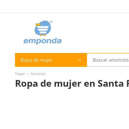
Ropa de mujer
Hogar
Anuncios
Ropa de mujer en Santa 