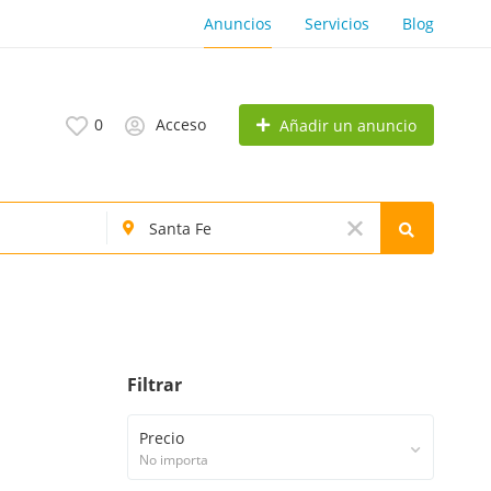
Anuncios
Servicios
Blog
0
Acceso
Añadir un anuncio
Filtrar
Precio
No importa