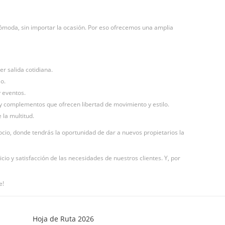
ómoda, sin importar la ocasión. Por eso ofrecemos una amplia
er salida cotidiana.
o.
y eventos.
 y complementos que ofrecen libertad de movimiento y estilo.
 la multitud.
io, donde tendrás la oportunidad de dar a nuevos propietarios la
cio y satisfacción de las necesidades de nuestros clientes. Y, por
e!
Hoja de Ruta 2026