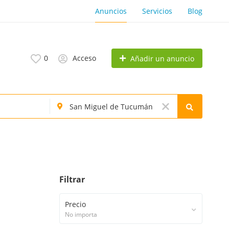
Anuncios
Servicios
Blog
0
Acceso
Añadir un anuncio
Filtrar
Precio
No importa