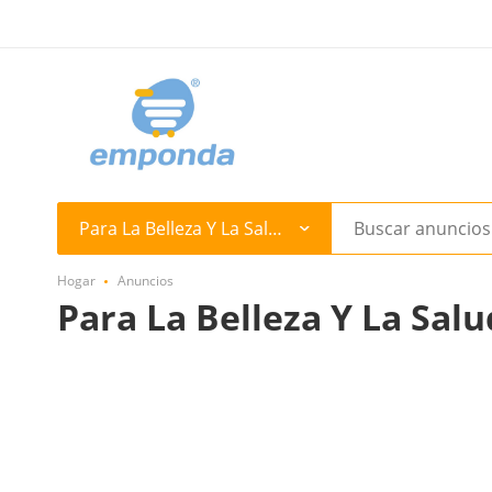
Para La Belleza Y La Salud
Hogar
Anuncios
Para La Belleza Y La Sa