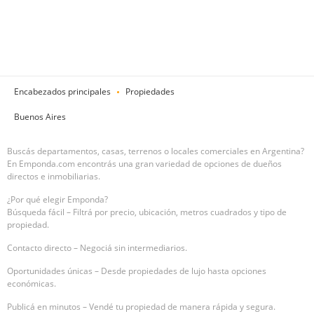
Encabezados principales
Propiedades
Buenos Aires
Buscás departamentos, casas, terrenos o locales comerciales en Argentina?
En Emponda.com encontrás una gran variedad de opciones de dueños
directos e inmobiliarias.
¿Por qué elegir Emponda?
Búsqueda fácil – Filtrá por precio, ubicación, metros cuadrados y tipo de
propiedad.
Contacto directo – Negociá sin intermediarios.
Oportunidades únicas – Desde propiedades de lujo hasta opciones
económicas.
Publicá en minutos – Vendé tu propiedad de manera rápida y segura.