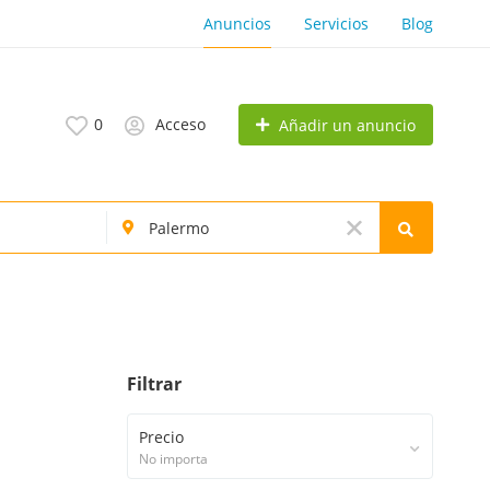
Anuncios
Servicios
Blog
0
Acceso
Añadir un anuncio
Filtrar
Precio
No importa