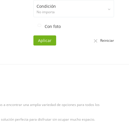
Condición
No importa
Con foto
Aplicar
Reiniciar
vas a encontrar una amplia variedad de opciones para todos los
a solución perfecta para disfrutar sin ocupar mucho espacio.