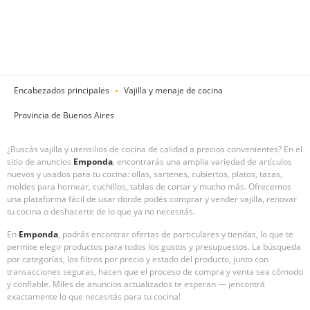
Encabezados principales
Vajilla y menaje de cocina
Provincia de Buenos Aires
¿Buscás vajilla y utensilios de cocina de calidad a precios convenientes? En el
sitio de anuncios
Emponda
, encontrarás una amplia variedad de artículos
nuevos y usados para tu cocina: ollas, sartenes, cubiertos, platos, tazas,
moldes para hornear, cuchillos, tablas de cortar y mucho más. Ofrecemos
una plataforma fácil de usar donde podés comprar y vender vajilla, renovar
tu cocina o deshacerte de lo que ya no necesitás.
En
Emponda
, podrás encontrar ofertas de particulares y tiendas, lo que te
permite elegir productos para todos los gustos y presupuestos. La búsqueda
por categorías, los filtros por precio y estado del producto, junto con
transacciones seguras, hacen que el proceso de compra y venta sea cómodo
y confiable. Miles de anuncios actualizados te esperan — ¡encontrá
exactamente lo que necesitás para tu cocina!