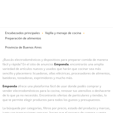
Encabezados principales
Vajilla y menaje de cocina
Preparación de alimentos
Provincia de Buenos Aires
¿Buscás electrodomésticos y dispositivos para preparar comida de manera
fácil y rápida? En el sitio de anuncios
Emponda
, encontrarás una amplia
variedad de artículos nuevos y usados que harán que cocinar sea más
sencillo y placentero: licuadoras, ollas eléctricas, procesadores de alimentos,
batidoras, tostadoras, exprimidores y mucho más.
Emponda
ofrece una plataforma fácil de usar donde podés comprar y
vender electrodomésticos para la cocina, renovar tus utensilios o deshacerte
de lo que ya no necesitás. Encontrarás ofertas de particulares y tiendas, lo
que te permite elegir productos para todos los gustos y presupuestos.
La búsqueda por categorías, filtros por precio, estado del producto y marcas,
junto con transacciones seguras, hacen que el proceso de compra y venta