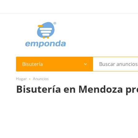
Bisutería
Hogar
Anuncios
Bisutería en Mendoza pr