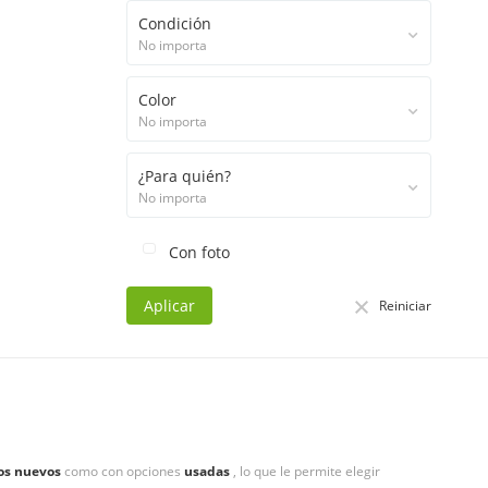
Condición
No importa
Color
No importa
¿Para quién?
No importa
Con foto
Aplicar
Reiniciar
os nuevos
como con opciones
usadas
, lo que le permite elegir