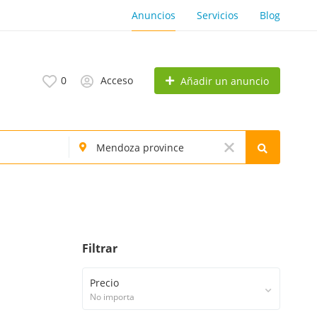
Anuncios
Servicios
Blog
0
Acceso
Añadir un anuncio
Filtrar
Precio
No importa