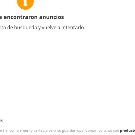
e encontraron anuncios
lta de búsqueda y vuelve a intentarlo.
k!
será el complemento perfecto para su guardarropa. Contamos tanto con
product