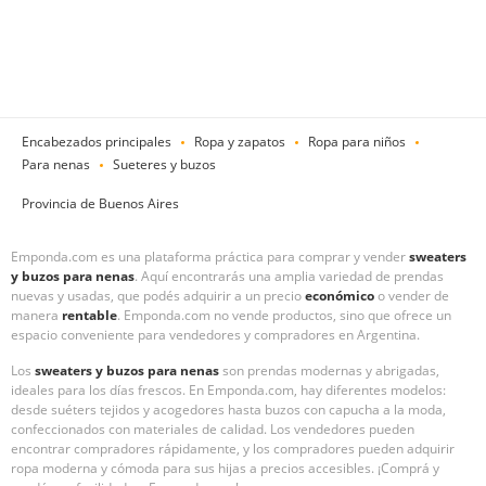
Encabezados principales
Ropa y zapatos
Ropa para niños
Para nenas
Sueteres y buzos
Provincia de Buenos Aires
Emponda.com es una plataforma práctica para comprar y vender
sweaters
y buzos para nenas
. Aquí encontrarás una amplia variedad de prendas
nuevas y usadas, que podés adquirir a un precio
económico
o vender de
manera
rentable
. Emponda.com no vende productos, sino que ofrece un
espacio conveniente para vendedores y compradores en Argentina.
Los
sweaters y buzos para nenas
son prendas modernas y abrigadas,
ideales para los días frescos. En Emponda.com, hay diferentes modelos:
desde suéters tejidos y acogedores hasta buzos con capucha a la moda,
confeccionados con materiales de calidad. Los vendedores pueden
encontrar compradores rápidamente, y los compradores pueden adquirir
ropa moderna y cómoda para sus hijas a precios accesibles. ¡Comprá y