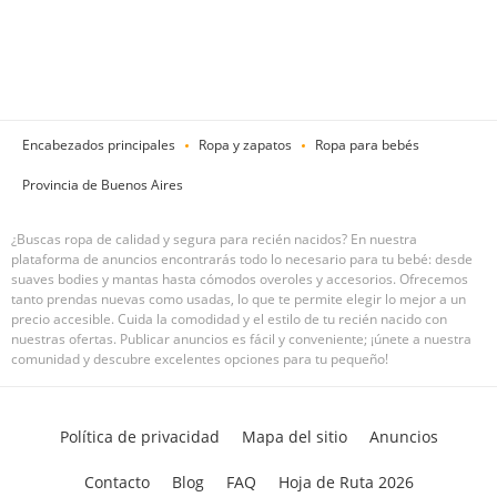
Encabezados principales
Ropa y zapatos
Ropa para bebés
Provincia de Buenos Aires
¿Buscas ropa de calidad y segura para recién nacidos? En nuestra
plataforma de anuncios encontrarás todo lo necesario para tu bebé: desde
suaves bodies y mantas hasta cómodos overoles y accesorios. Ofrecemos
tanto prendas nuevas como usadas, lo que te permite elegir lo mejor a un
precio accesible. Cuida la comodidad y el estilo de tu recién nacido con
nuestras ofertas. Publicar anuncios es fácil y conveniente; ¡únete a nuestra
comunidad y descubre excelentes opciones para tu pequeño!
Política de privacidad
Mapa del sitio
Anuncios
Contacto
Blog
FAQ
Hoja de Ruta 2026