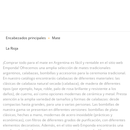
Encabezados principales
Mate
La Rioja
¡Comprar todo para el mate en Argentina es fácil y rentable en el sitio web
Emponda! Ofrecemos una amplia selección de mates tradicionales
argentinos, calabazas, bombillas y accesorios para la ceremonia tradicional.
En nuestro catálogo encontrarás calabazas de diferentes materiales: las
clásicas de calabaza natural secada (calabaza), de madera de diferentes
tipos (por ejemplo, haya, roble, palo de rosa brillante y resistente a los
daños), de cuerno, así como opciones modernas de cerámica y metal. Presta
atención a la amplia variedad de tamaños y formas de calabazas: desde
compactas hasta grandes, para una o varias personas. Las bombillas de
nuestra gama se presentan en diferentes versiones: bombillas de plata
clásicas, hechas a mano, modernas de acero inoxidable (prácticas y
económicas), con filtros de diferentes grados de purificación, con diferentes
elementos decorativos. Además, en el sitio web Emponda encontrarás una