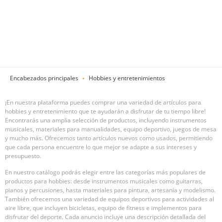
Encabezados principales
Hobbies y entretenimientos
¡En nuestra plataforma puedes comprar una variedad de artículos para
hobbies y entretenimiento que te ayudarán a disfrutar de tu tiempo libre!
Encontrarás una amplia selección de productos, incluyendo instrumentos
musicales, materiales para manualidades, equipo deportivo, juegos de mesa
y mucho más. Ofrecemos tanto artículos nuevos como usados, permitiendo
que cada persona encuentre lo que mejor se adapte a sus intereses y
presupuesto.
En nuestro catálogo podrás elegir entre las categorías más populares de
productos para hobbies: desde instrumentos musicales como guitarras,
pianos y percusiones, hasta materiales para pintura, artesanía y modelismo.
También ofrecemos una variedad de equipos deportivos para actividades al
aire libre, que incluyen bicicletas, equipo de fitness e implementos para
disfrutar del deporte. Cada anuncio incluye una descripción detallada del